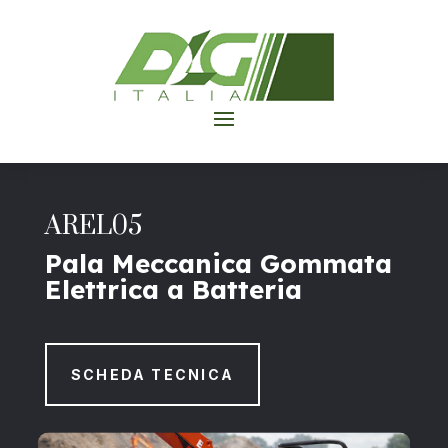
AREL05
Pala
Meccanica
Gommata
Elettrica
a
Batteria
SCHEDA TECNICA