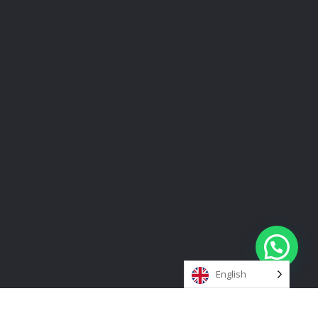
English