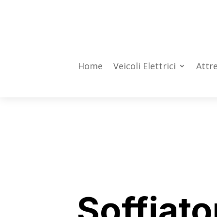
Home
Veicoli Elettrici
Attre
Soffiato