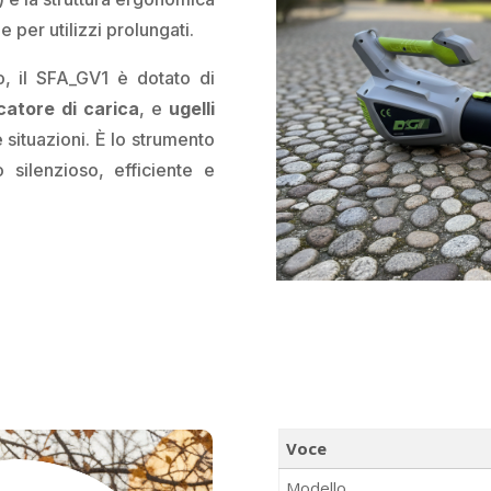
per utilizzi prolungati.
o, il SFA_GV1 è dotato di
catore di carica
, e
ugelli
 situazioni. È lo strumento
 silenzioso, efficiente e
Voce
Modello