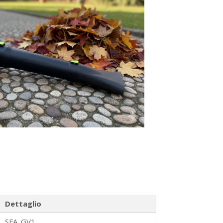
Dettaglio
SFA_GV1