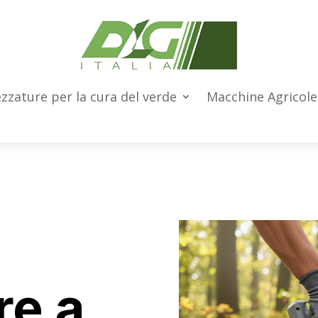
zzature per la cura del verde
Macchine Agricol
re a