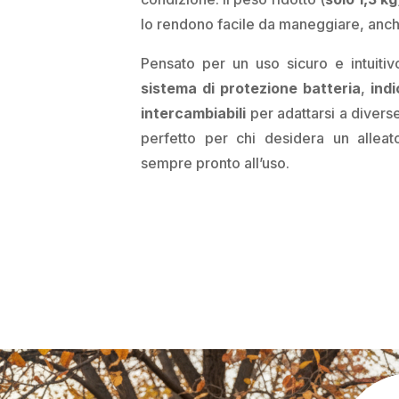
lo rendono facile da maneggiare, anche 
Pensato per un uso sicuro e intuitiv
sistema di protezione batteria
,
indi
intercambiabili
per adattarsi a diverse
perfetto per chi desidera un alleato
sempre pronto all’uso.