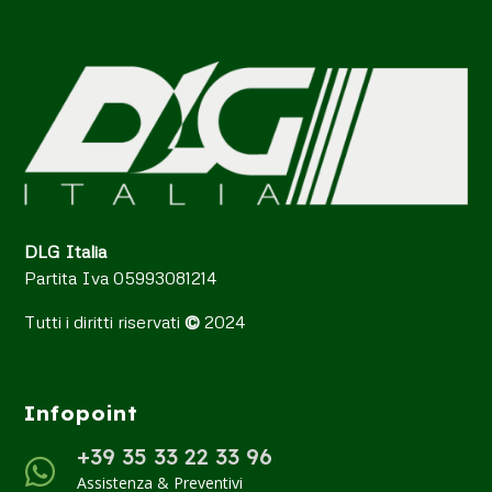
DLG Italia
Partita Iva ‭05993081214‬
Tutti i diritti riservati
©
2024
Infopoint
+39 35 33 22 33 96

Assistenza & Preventivi