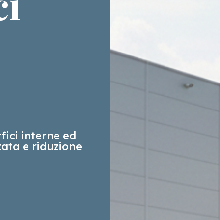
ci
e
fici interne ed
ata e riduzione