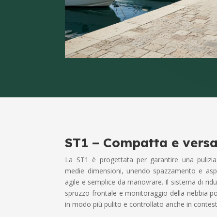
ST1 – Compatta e versa
La ST1 è progettata per garantire una pulizia
medie dimensioni, unendo spazzamento e aspi
agile e semplice da manovrare. Il sistema di rid
spruzzo frontale e monitoraggio della nebbia po
in modo più pulito e controllato anche in contesti 