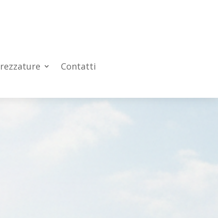
trezzature
Contatti