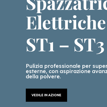
Spazzatri
Elettrich
ST1 – ST3
Pulizia professionale per super
esterne, con aspirazione avanz
della polvere.
VEDILE IN AZIONE