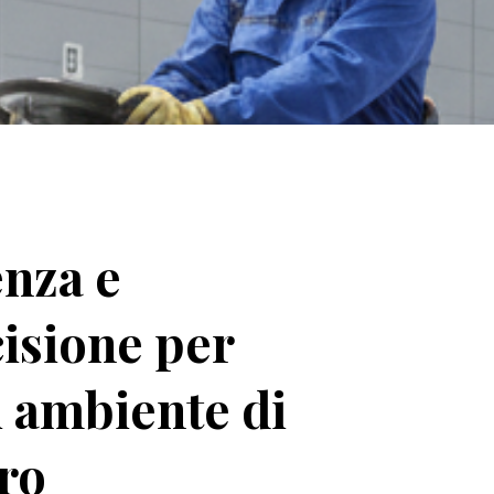
nza e
isione per
 ambiente di
ro