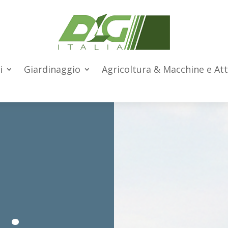
i
Giardinaggio
Agricoltura & Macchine e At