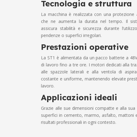
Tecnologia e struttura
La macchina è realizzata con una protezione a
che ne aumenta la durata nel tempo. Il siste
assicura stabilità e sicurezza durante l’utiliz
pendenze o superfici irregolari.
Prestazioni operative
La ST1 è alimentata da un pacco batterie a 48
di lavoro fino a tre ore. I motori dedicati alla tr
alle spazzole laterali e alla ventola di aspir
costante e uniforme, mantenendo elevate presta
lavoro.
Applicazioni ideali
Grazie alle sue dimensioni compatte e alla sua v
superfici in cemento, marmo, asfalto, mattoni e
risultati professionali in ogni contesto.