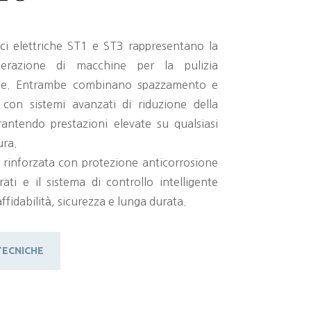
ici elettriche ST1 e ST3 rappresentano la
erazione di macchine per la pulizia
ale. Entrambe combinano spazzamento e
 con sistemi avanzati di riduzione della
rantendo prestazioni elevate su qualsiasi
ura.
a rinforzata con protezione anticorrosione
ati e il sistema di controllo intelligente
ffidabilità, sicurezza e lunga durata.
TECNICHE