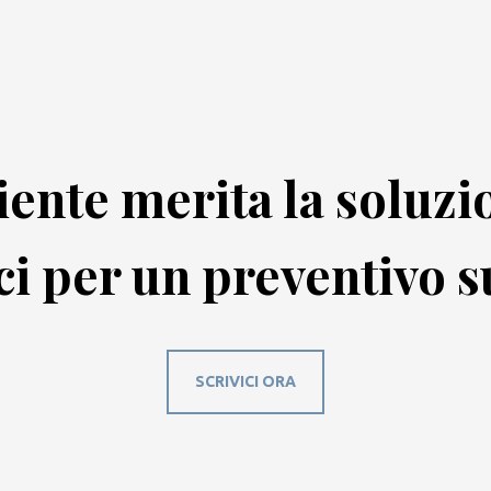
ente merita la soluzio
ci per un preventivo s
SCRIVICI ORA