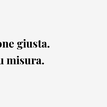
ne giusta.
u misura.