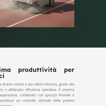
ma produttività per
ci
di aree estese e per utilizzi intensivi, grazie alla
 e all’elevata efficienza operativa. Il sistema
spirazione, combinato con spruzzo frontale e
arantisce un controllo ottimale della polvere
egnative.